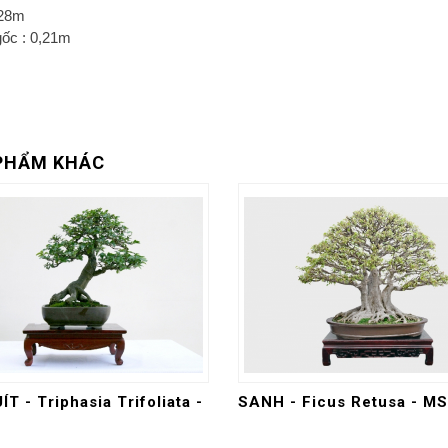
,28m
ốc : 0,21m
PHẨM KHÁC
ÍT - Triphasia Trifoliata -
SANH - Ficus Retusa - MS