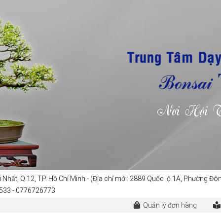
i Nhất, Q.12, TP. Hồ Chí Minh - (Địa chỉ mới: 2889 Quốc lộ 1A, Phường 
5533 - 0776726773
Quản lý đơn hàng