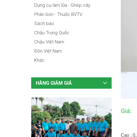
Dụng cụ làm lũa - Ghép cây
Phân bón - Thuốc BVTV
Sách báo
Chậu Trung Quốc
Chậu Việt Nam
Đôn Việt Nam
Khác
HÀNG GIẢM GIÁ
Giá:
Cao : 0