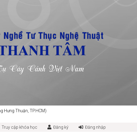
Đông Hưng Thuận, TP.HCM)
Truy cập khóa học
Đăng ký
Đăng nhập