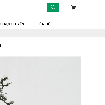
 TRỰC TUYẾN
LIÊN HỆ
9