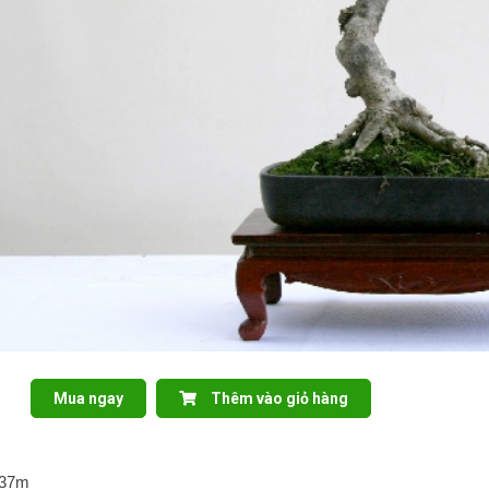
Mua ngay
Thêm vào giỏ hàng
,37m