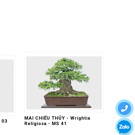
MAI CHIẾU THỦY - Wrightia
 03
Religiosa - MS 41