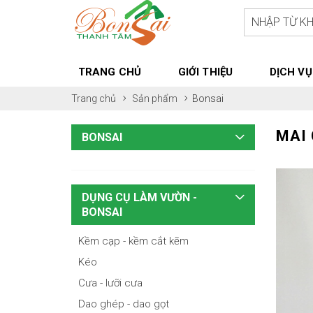
TRANG CHỦ
GIỚI THIỆU
DỊCH VỤ
Trang chủ
Sản phẩm
Bonsai
MAI 
BONSAI
DỤNG CỤ LÀM VƯỜN -
BONSAI
Kềm cạp - kềm cắt kẽm
Kéo
Cưa - lưỡi cưa
Dao ghép - dao gọt