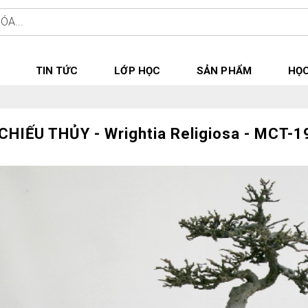
TIN TỨC
LỚP HỌC
SẢN PHẨM
HỌC
CHIẾU THỦY - Wrightia Religiosa - MCT-1