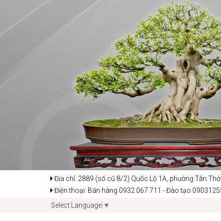
Địa chỉ: 2889 (số cũ 8/2) Quốc Lộ 1A, phường Tân Thớ
Điện thoại: Bán hàng 0932 067 711 - Đào tạo 090312
Select Language
▼