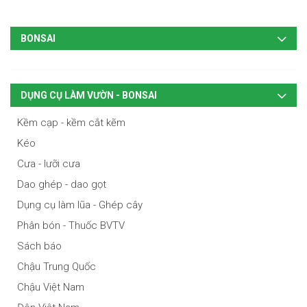
BONSAI
DỤNG CỤ LÀM VƯỜN - BONSAI
Kềm cạp - kềm cắt kẽm
Kéo
Cưa - lưỡi cưa
Dao ghép - dao gọt
Dụng cụ làm lũa - Ghép cây
Phân bón - Thuốc BVTV
Sách báo
Chậu Trung Quốc
Chậu Việt Nam