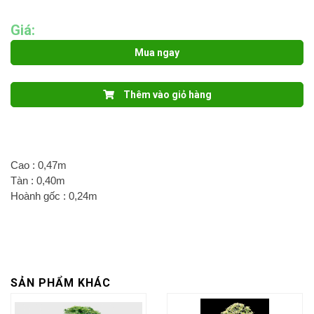
Giá:
Mua ngay
Thêm vào giỏ hàng
Cao : 0,47m
Tàn : 0,40m
Hoành gốc : 0,24m
SẢN PHẨM KHÁC