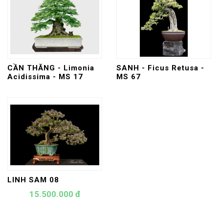
CẦN THĂNG - Limonia
SANH - Ficus Retusa -
Acidissima - MS 17
MS 67
LINH SAM 08
15.500.000 đ