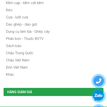
Kềm cạp - kềm cắt kẽm
Kéo
Cưa - lưỡi cưa
Dao ghép - dao gọt
Dụng cụ làm lũa - Ghép cây
Phân bón - Thuốc BVTV
Sách báo
Chậu Trung Quốc
Chậu Việt Nam
Đôn Việt Nam
Khác
HÀNG GIẢM GIÁ