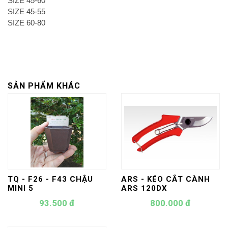
SIZE 45-60
SIZE 45-55
SIZE 60-80
SẢN PHẨM KHÁC
TQ - F26 - F43 CHẬU
ARS - KÉO CẮT CÀNH
MINI 5
ARS 120DX
93.500 đ
800.000 đ