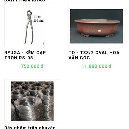
RYUGA - KỀM CẠP
TQ - T38/2 OVAL HOA
TRÒN RS-08
VĂN GÓC
750.000 đ
11.880.000 đ
Dây nhôm trần chuyên