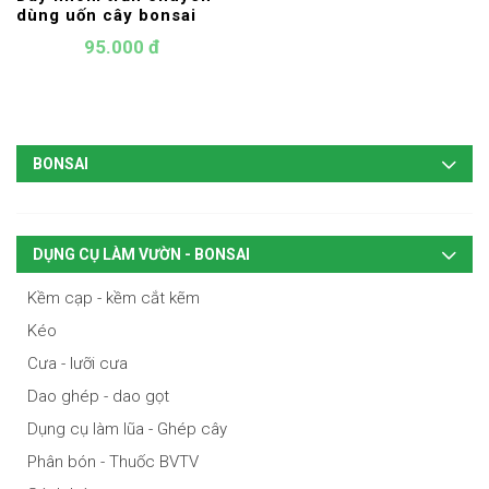
dùng uốn cây bonsai
95.000 đ
BONSAI
DỤNG CỤ LÀM VƯỜN - BONSAI
Kềm cạp - kềm cắt kẽm
Kéo
Cưa - lưỡi cưa
Dao ghép - dao gọt
Dụng cụ làm lũa - Ghép cây
Phân bón - Thuốc BVTV