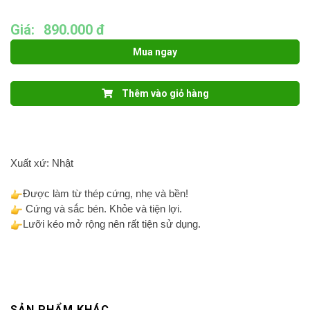
Giá:
890.000 đ
Mua ngay
Thêm vào giỏ hàng
Xuất xứ: Nhật
Được làm từ thép cứng, nhẹ và bền!
Cứng và sắc bén. Khỏe và tiện lợi.
Lưỡi kéo mở rộng nên rất tiện sử dụng.
SẢN PHẨM KHÁC