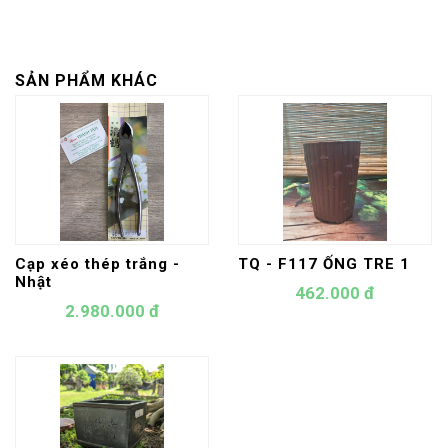
SẢN PHẨM KHÁC
Cạp xéo thép trắng -
TQ - F117 ỐNG TRE 1
Nhật
462.000 đ
2.980.000 đ