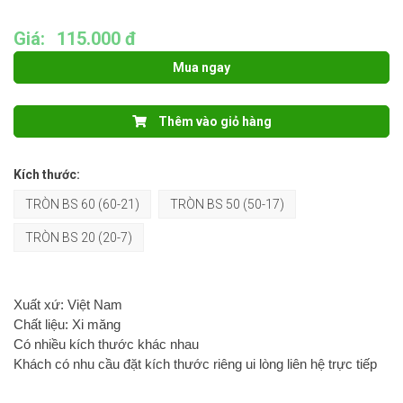
Giá:
115.000 đ
Mua ngay
Thêm vào giỏ hàng
Kích thước:
TRÒN BS 60 (60-21)
TRÒN BS 50 (50-17)
TRÒN BS 20 (20-7)
Xuất xứ: Việt Nam
Chất liệu: Xi măng
Có nhiều kích thước khác nhau
Khách có nhu cầu đặt kích thước riêng ui lòng liên hệ trực tiếp