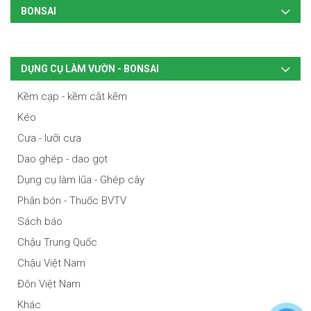
BONSAI
DỤNG CỤ LÀM VƯỜN - BONSAI
Kềm cạp - kềm cắt kẽm
Kéo
Cưa - lưỡi cưa
Dao ghép - dao gọt
Dụng cụ làm lũa - Ghép cây
Phân bón - Thuốc BVTV
Sách báo
Chậu Trung Quốc
Chậu Việt Nam
Đôn Việt Nam
Khác