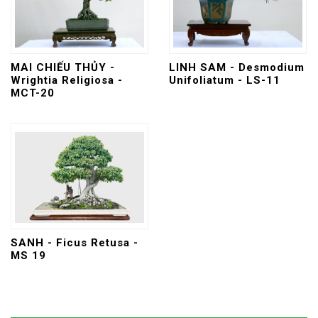
MAI CHIẾU THỦY -
LINH SAM - Desmodium
Wrightia Religiosa -
Unifoliatum - LS-11
MCT-20
SANH - Ficus Retusa -
MS 19