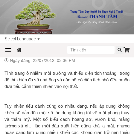
Trang chủ
Tin tức
Kiến thức Sinh vật cảnh
Select Language
▼
Tiểu cảnh cho nhà nhỏ
Ngày đăng: 23/07/2012, 03:36 PM
Tình trạng ô nhiễm môi trường và thiếu diện tích thoáng trong
đô thị khiến đa số nhà ống và căn hộ có diện tích nhỏ đều muốn
đưa tiểu cảnh thiên nhiên vào nội thất.
Tuy nhiên tiểu cảnh cũng có nhiều dạng, nếu áp dụng không
khéo sẽ dẫn đến một số tác dụng không tốt về mặt phong thủy
và thẩm mỹ. Một số kiểu cách hoang sơ, vườn khô, mảng
tường xù xì… lúc mới đầu xuất hiện cũng khá lạ mắt, nhưng
ngày càng lạm dụng nhiều khiến các không gian trở nên thiếu