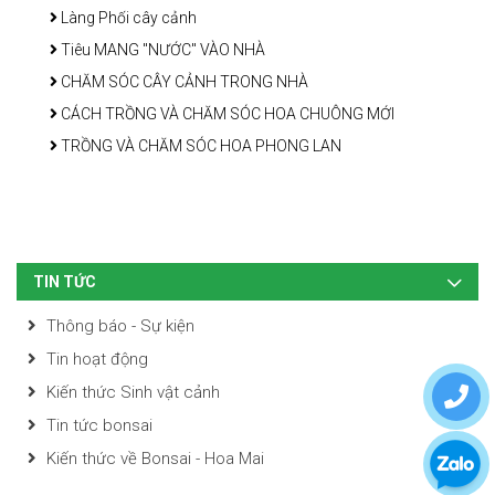
Làng Phối cây cảnh
Tiêu MANG "NƯỚC" VÀO NHÀ
CHĂM SÓC CÂY CẢNH TRONG NHÀ
CÁCH TRỒNG VÀ CHĂM SÓC HOA CHUÔNG MỚI
TRỒNG VÀ CHĂM SÓC HOA PHONG LAN
TIN TỨC
Thông báo - Sự kiện
Tin hoạt động
Kiến thức Sinh vật cảnh
Tin tức bonsai
Kiến thức về Bonsai - Hoa Mai