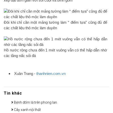
xếp đặt đơn giản với sỏi cuội và bình gốm
Đôi khi chỉ cần một mảng tường làm “ điểm tựa” cũng đủ để
các chất liệu thô mộc làm duyên
Hồ nước rộng chưa đến 1 mét vuông vẫn có thể hấp dẫn nhờ
các tầng nấc sỏi đá
Xuân Trang -
thanhnien.com.vn
Tin khác
Bệnh đốm lá trên phong lan
Cây xanh nội thất