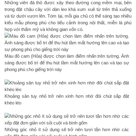
Những viên đá thô được xây theo đường cong mềm mại, bên
trong đặt chậu cây với dàn leo khá xum xuê từ trên thả xuống
và từ dưới vươn lên. Tóm lại, mỗi gia chủ có thể sáng tạo nhiều
kiểu mẫu phong phú cho tiểu cảnh trong nội thất, miễn là phù
hợp với thẩm mỹ và không gian vốn có.
Màu đỏ cam (Hỏa) được chọn làm điểm nhấn trên tường. Ánh
sáng được bố trí để thu hút tầm mắt hướng lên cao và tạo sự
phong phú cho giếng trời này
Khoảng sân tuy nhỏ trở nên xinh hơn nhờ đôi chút sắp đặt
khéo léo
Những góc nhỏ ít sử dụng sẽ trở nên tươi tắn hơn nhờ các